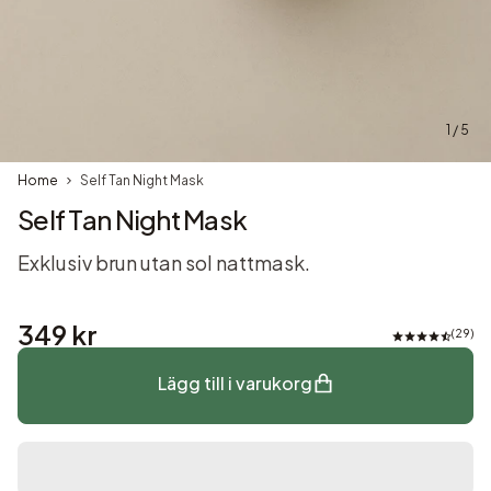
1 / 5
Home
Self Tan Night Mask
Self Tan Night Mask
Exklusiv brun utan sol nattmask.
349 kr
29
Lägg till i varukorg