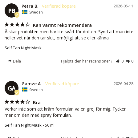
Petra B.
2026-05-11
PB
Sweden
Kan varmt rekommendera
Älskar produkten men har lite svårt för doften. Synd att man inte 
heller vet när den tar slut, omöjligt att se eller känna.
Self Tan Night Mask
Dela
Hjälpte den här recensionen?
0
0
Gamze A.
2026-04-28
GA
Sweden
Bra
Verkar inte som att kräm formulan va en grej för mig. Tycker 
mer om den med spray formulan.
Self Tan Night Mask
50 ml