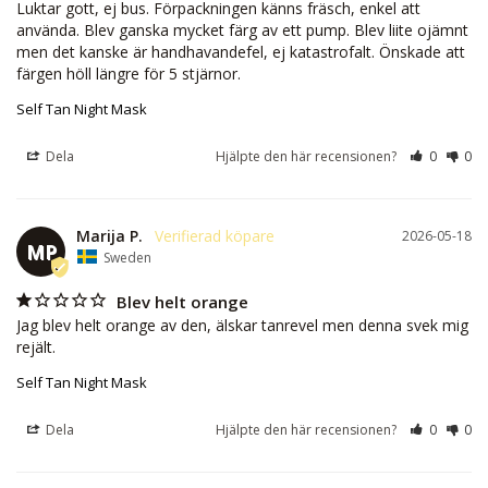
Luktar gott, ej bus. Förpackningen känns fräsch, enkel att 
använda. Blev ganska mycket färg av ett pump. Blev liite ojämnt 
men det kanske är handhavandefel, ej katastrofalt. Önskade att 
färgen höll längre för 5 stjärnor.
Self Tan Night Mask
Dela
Hjälpte den här recensionen?
0
0
Marija P.
2026-05-18
MP
Sweden
Blev helt orange
Jag blev helt orange av den, älskar tanrevel men denna svek mig 
rejält.
Self Tan Night Mask
Dela
Hjälpte den här recensionen?
0
0