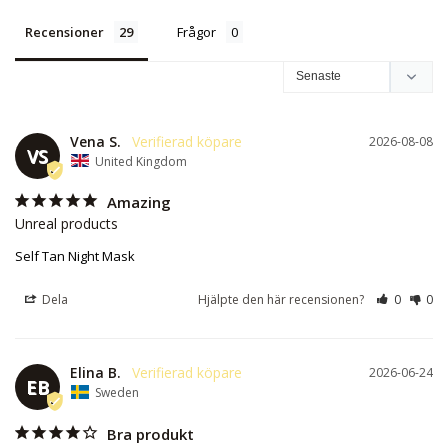
Recensioner
Frågor
Vena S.
2026-08-08
VS
United Kingdom
Amazing
Unreal products
Self Tan Night Mask
Dela
Hjälpte den här recensionen?
0
0
Elina B.
2026-06-24
EB
Sweden
Bra produkt