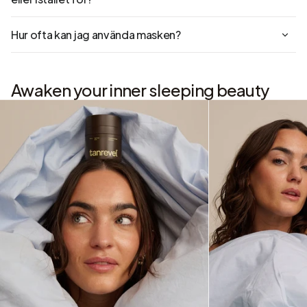
Hur ofta kan jag använda masken?
Awaken your inner sleeping beauty