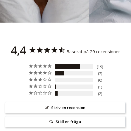
4,4
Baserat på 29 recensioner
19
7
0
1
2
Skriv en recension
Ställ en fråga