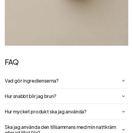
FAQ
Vad gör ingredienserna?
Hur snabbt blir jag brun?
Hur mycket produkt ska jag använda?
Ska jag använda den tillsammans med min nattkräm
eller istället för?