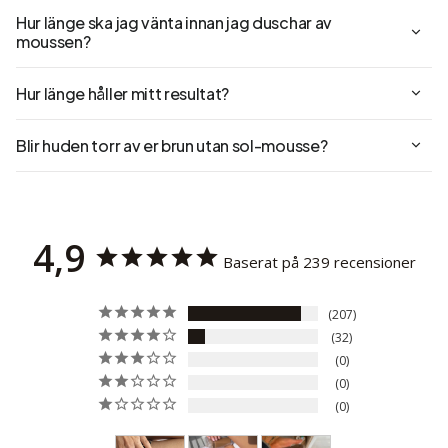
Hur länge ska jag vänta innan jag duschar av
moussen?
Hur länge håller mitt resultat?
Blir huden torr av er brun utan sol-mousse?
4,9
Baserat på 239 recensioner
207
32
0
0
0