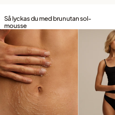
Så lyckas du med brun utan sol-
mousse