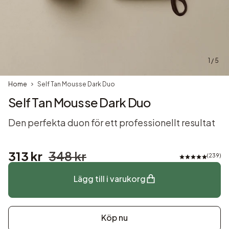
1 / 5
Home
Self Tan Mousse Dark Duo
Self Tan Mousse Dark Duo
Den perfekta duon för ett professionellt resultat
313 kr
348 kr
239
Lägg till i varukorg
Köp nu