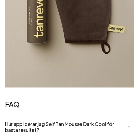
FAQ
Hur applicerar jag Self Tan Mousse Dark Cool för
bästa resultat?