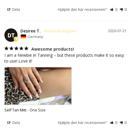
Dela
Hjälpte den här recensionen?
0
0
Desiree T.
2026-07-21
DT
Germany
Awesome products!
I am a Newbie in Tanning – but these products make it so easy 
to use! Love it!
Self Tan Mitt
One Size
Dela
Hjälpte den här recensionen?
0
0