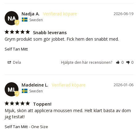
Nadja A.
2026-06-19
NA
Sweden
Snabb leverans
Grym produkt som gör jobbet. Fick hem den snabbt med.
Self Tan Mitt
Dela
Hjälpte den här recensionen?
0
0
Madeleine L.
2026-01-06
ML
Sweden
Toppen!
Mjuk, skön att applicera moussen med. Helt klart bästa av dom 
jag testat!
Self Tan Mitt
One Size