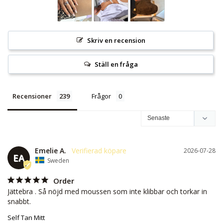
Skriv en recension
Ställ en fråga
Recensioner
Frågor
Emelie A.
2026-07-28
EA
Sweden
Order
Jättebra . Så nöjd med moussen som inte klibbar och torkar in 
snabbt.
Self Tan Mitt