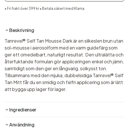
• Fri frakt över 399 kr • Betala säkert med Klarna
Beskrivning
Tanrevel® Self Tan Mousse Dark är en silkeslen brun utan
sol-mousse i aerosolform med en varm guidefärg som
ger ett omedelbart, naturligt resultat. Den ultralätta och
återfuktande formulan gör appliceringen enkel och jämn,
samtidigt som den ger en långvarig, solkysst ton.
Tillsammans med den mjuka, dubbelsidiga Tanrevel® Self
Tan Mitt får du en smidig och felfri applicering som är lätt
att bygga upp lager för lager.
Ingredienser
Användning