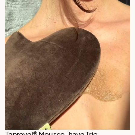
Tanrevel® Mousse-have Trio