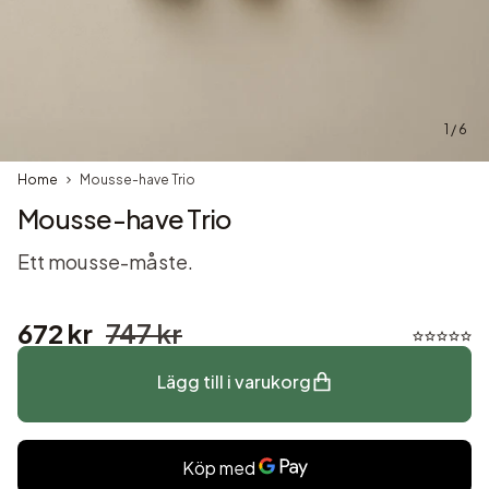
1 / 6
Home
Mousse-have Trio
Mousse-have Trio
Ett mousse-måste.
672 kr
747 kr
Lägg till i varukorg