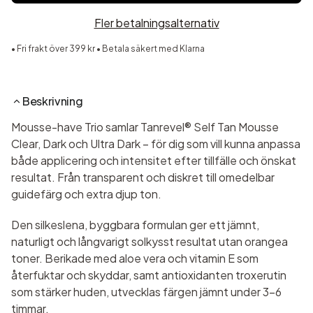
Fler betalningsalternativ
• Fri frakt över 399 kr • Betala säkert med Klarna
Beskrivning
Mousse-have Trio samlar Tanrevel® Self Tan Mousse
Clear, Dark och Ultra Dark – för dig som vill kunna anpassa
både applicering och intensitet efter tillfälle och önskat
resultat. Från transparent och diskret till omedelbar
guidefärg och extra djup ton.
Den silkeslena, byggbara formulan ger ett jämnt,
naturligt och långvarigt solkysst resultat utan orangea
toner. Berikade med aloe vera och vitamin E som
återfuktar och skyddar, samt antioxidanten troxerutin
som stärker huden, utvecklas färgen jämnt under 3–6
timmar.