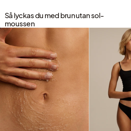
Så lyckas du med brun utan sol-
moussen