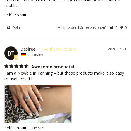
snabbt.
Self Tan Mitt
Dela
Hjälpte den här recensionen?
0
0
Desiree T.
2026-07-21
DT
Germany
Awesome products!
I am a Newbie in Tanning – but these products make it so easy 
to use! Love it!
Self Tan Mitt
One Size