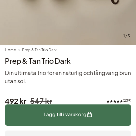
1 / 5
Home
Prep & Tan Trio Dark
Prep & Tan Trio Dark
Din ultimata trio för en naturlig och långvarig brun
utan sol.
492 kr
547 kr
239
Lägg till i varukorg