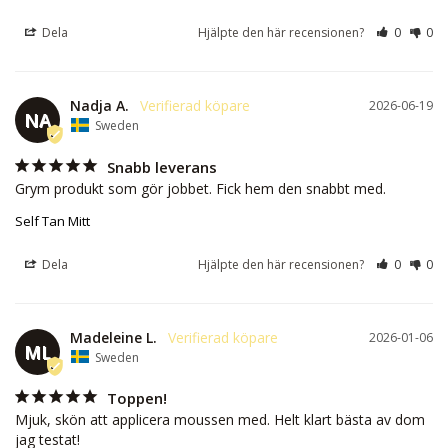
Dela
Hjälpte den här recensionen?
0
0
Nadja A.
2026-06-19
NA
Sweden
Snabb leverans
Grym produkt som gör jobbet. Fick hem den snabbt med.
Self Tan Mitt
Dela
Hjälpte den här recensionen?
0
0
Madeleine L.
2026-01-06
ML
Sweden
Toppen!
Mjuk, skön att applicera moussen med. Helt klart bästa av dom 
jag testat!