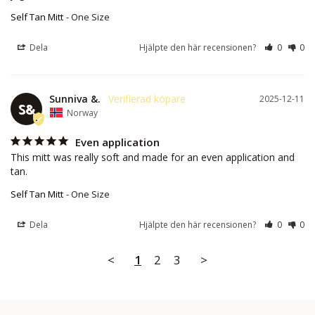
Self Tan Mitt
One Size
Dela
Hjälpte den här recensionen?
0
0
Sunniva &.
2025-12-11
S&
Norway
Even application
This mitt was really soft and made for an even application and 
tan.
Self Tan Mitt
One Size
Dela
Hjälpte den här recensionen?
0
0
<
1
2
3
>