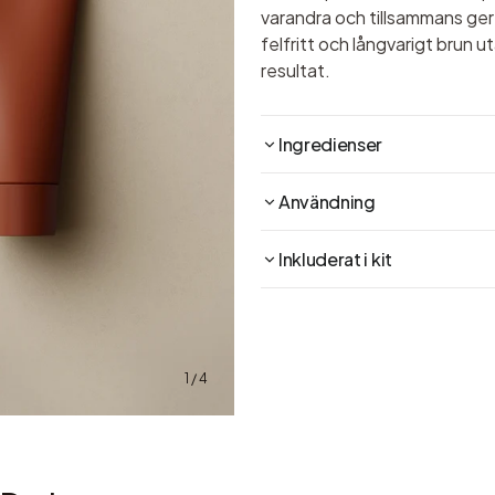
varandra och tillsammans ger
felfritt och långvarigt brun u
resultat.
Ingredienser
Användning
Inkluderat i kit
1 / 4