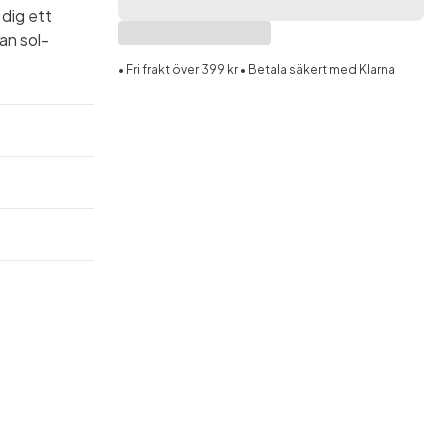
 dig ett
tan sol-
• Fri frakt över 399 kr • Betala säkert med Klarna