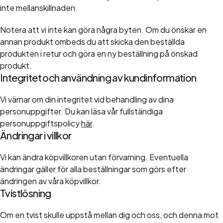
inte mellanskillnaden.
Notera att vi inte kan göra några byten. Om du önskar en
annan produkt ombeds du att skicka den beställda
produkten i retur och göra en ny beställning på önskad
produkt.
Integritet och användning av kundinformation
Vi värnar om din integritet vid behandling av dina
personuppgifter. Du kan läsa vår fullständiga
personuppgiftspolicy
här
.
Ändringar i villkor
Vi kan ändra köpvillkoren utan förvarning. Eventuella
ändringar gäller för alla beställningar som görs efter
ändringen av våra köpvillkor.
Tvistlösning
Om en tvist skulle uppstå mellan dig och oss, och denna mot