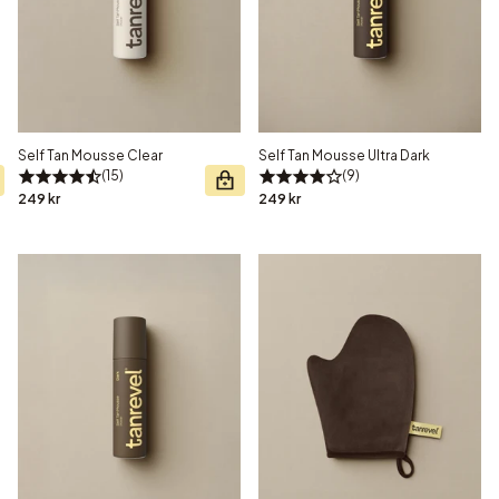
Self Tan Mousse Clear
Self Tan Mousse Ultra Dark
15
9
249 kr
249 kr