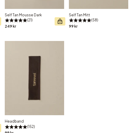
Self Tan Mousse Dark
Self Tan Mitt
21
58
249 kr
99 kr
Headband
152
99 kr