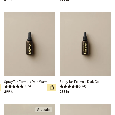
Spray Tan Formula Dark Warm
Spray Tan Formula Dark Cool
276
274
299 kr
299 kr
Slutsåld