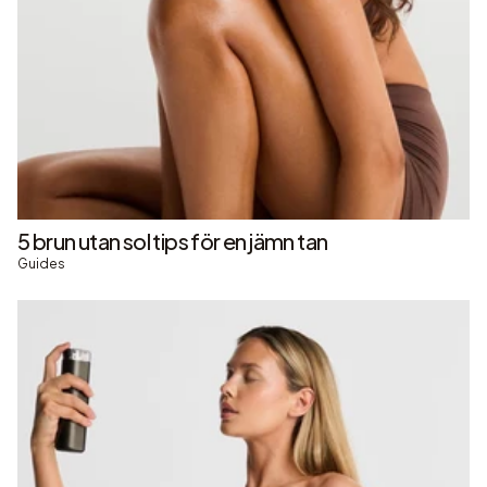
5 brun utan sol tips för en jämn tan
Guides