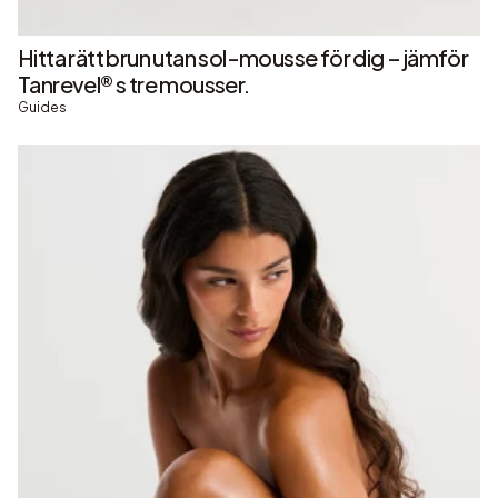
Hitta rätt brun utan sol-mousse för dig – jämför
Tanrevel® s tre mousser.
Guides