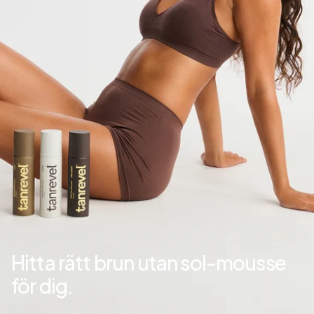
Hitta rätt brun utan sol-mousse
för dig.