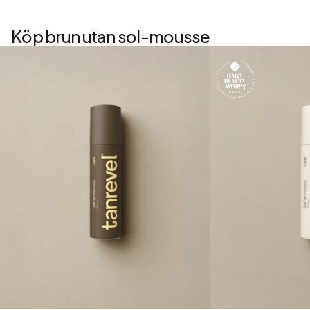
Köp brun utan sol-mousse