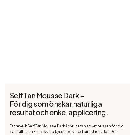
Self Tan Mousse Dark –
För dig som önskar naturliga
resultat och enkel applicering.
Tanrevel® Self Tan Mousse Dark är brun utan sol-moussen för dig
som vill ha en klassisk, solkysst look med direkt resultat. Den