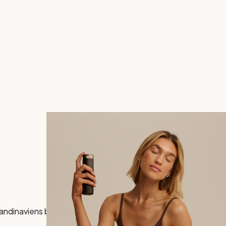
andinaviens bästsäljande