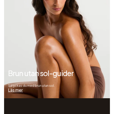
Brun utan sol-guider
Så lyckas du med brun utan sol.
Läs mer