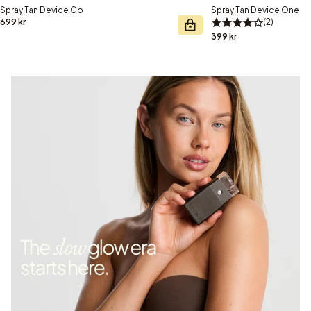
Spray Tan Device Go
Spray Tan Device One
699 kr
2
399 kr