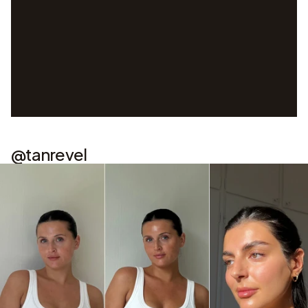
@tanrevel