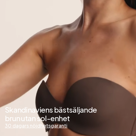
Skandinaviens bästsäljande
brun utan sol-enhet
30 dagars nöjdhetsgaranti