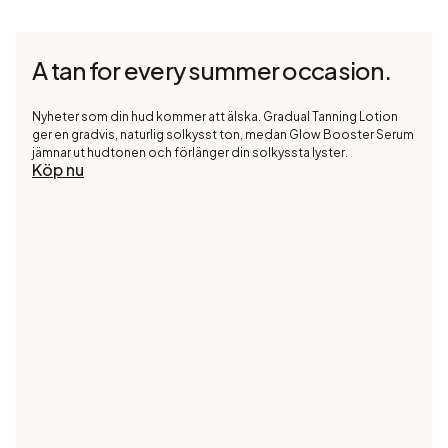
A tan for every summer occasion.
Nyheter som din hud kommer att älska. Gradual Tanning Lotion
ger en gradvis, naturlig solkysst ton, medan Glow Booster Serum
jämnar ut hudtonen och förlänger din solkyssta lyster.
Köp nu