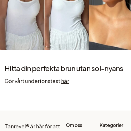
Hitta din perfekta brun utan sol-nyans
Gör vårt undertonstest
här
Om oss
Kategorier
Tanrevel® är här för att